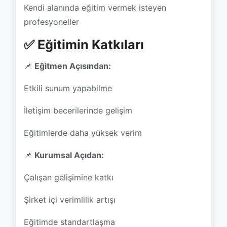
📌
Eğitmen Açısından:
Etkili sunum yapabilme
İletişim becerilerinde gelişim
Eğitimlerde daha yüksek verim
📌
Kurumsal Açıdan:
Çalışan gelişimine katkı
Şirket içi verimlilik artışı
Eğitimde standartlaşma
📌
Katılımcılar Açısından:
Konuya daha iyi hakimiyet