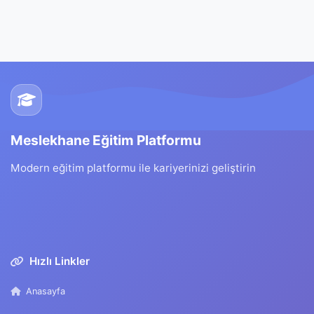
Meslekhane Eğitim Platformu
Modern eğitim platformu ile kariyerinizi geliştirin
Hızlı Linkler
Anasayfa
Eğitimler
E-Devlet Onaylı Sertifika
Blog
SSS