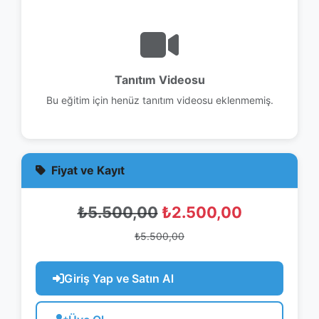
Fiyat ve Kayıt
₺5.500,00
₺2.500,00
₺5.500,00
Giriş Yap ve Satın Al
Üye Ol
Hızlı Erişim
Tüm Eğitimler