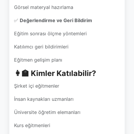
Eğitim sonrası ölçme yöntemleri
Katılımcı geri bildirimleri
Eğitmen gelişim planı
👩‍🏫 Kimler Katılabilir?
Şirket içi eğitmenler
İnsan kaynakları uzmanları
Üniversite öğretim elemanları
Kurs eğitmenleri
Kendi alanında eğitim vermek isteyen
profesyoneller
✅ Eğitimin Katkıları