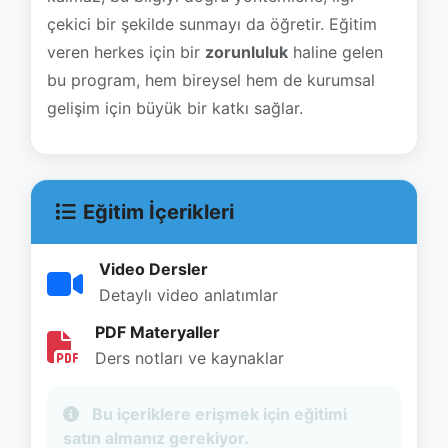
gelişim için büyük bir katkı sağlar.
Eğitim İçerikleri
Video Dersler
Detaylı video anlatımlar
PDF Materyaller
Ders notları ve kaynaklar
Eğitim Bilgileri
Kategori:
KİŞİSEL GELİŞİM VE KOÇLUK