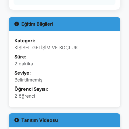
Süre:
2 dakika
Seviye:
Belirtilmemiş
Öğrenci Sayısı:
2 öğrenci
Tanıtım Videosu
Tanıtım Videosu
Bu eğitim için henüz tanıtım videosu eklenmemiş.