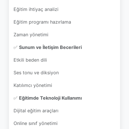
Zaman yönetimi
✅
Sunum ve İletişim Becerileri
Etkili beden dili
Ses tonu ve diksiyon
Katılımcı yönetimi
✅
Eğitimde Teknoloji Kullanımı
Dijital eğitim araçları
Online sınıf yönetimi
Görsel materyal hazırlama
✅
Değerlendirme ve Geri Bildirim