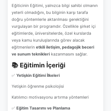
vurgulayan bir programdır. Özellikle şirket içi
eğitimlerde, üniversitelerde, özel kurslarda
veya kamu kuruluşlarında görev alacak
eğitmenlerin
etkili iletişim, pedagojik beceri
ve sunum teknikleri
kazanmasını sağlar.
📚 Eğitimin İçeriği
✅
Yetişkin Eğitimi İlkeleri
Yetişkin öğrenme psikolojisi
Katılımcı motivasyonu artırma yöntemleri
✅
Eğitim Tasarımı ve Planlama
Eğitim ihtiyaç analizi
Eğitim programı hazırlama