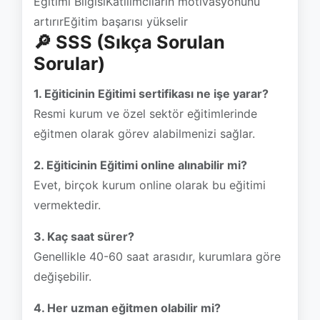
1. Eğiticinin Eğitimi sertifikası ne işe yarar?
Resmi kurum ve özel sektör eğitimlerinde
eğitmen olarak görev alabilmenizi sağlar.
2. Eğiticinin Eğitimi online alınabilir mi?
Evet, birçok kurum online olarak bu eğitimi
vermektedir.
3. Kaç saat sürer?
Genellikle 40-60 saat arasıdır, kurumlara göre
değişebilir.
4. Her uzman eğitmen olabilir mi?
Bilgi sahibi olmak önemlidir ancak etkili
aktarım için mutlaka bu eğitimin alınması
gerekir.