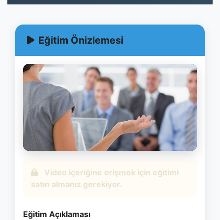
Eğitim Önizlemesi
Eğitim Açıklaması
🎓 Eğiticinin Eğitimi Nedir,
Neden Önemlidir?