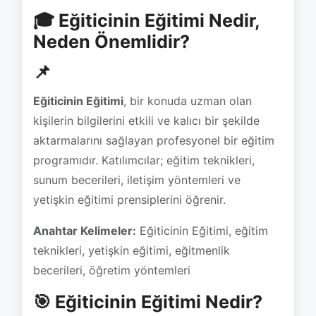
📌
Eğiticinin Eğitimi
, bir konuda uzman olan
kişilerin bilgilerini etkili ve kalıcı bir şekilde
aktarmalarını sağlayan profesyonel bir eğitim
programıdır. Katılımcılar; eğitim teknikleri,
sunum becerileri, iletişim yöntemleri ve
yetişkin eğitimi prensiplerini öğrenir.
Anahtar Kelimeler:
Eğiticinin Eğitimi, eğitim
teknikleri, yetişkin eğitimi, eğitmenlik
becerileri, öğretim yöntemleri
🎯 Eğiticinin Eğitimi Nedir?
Eğiticinin Eğitimi, yalnızca bilgi sahibi olmanın
yeterli olmadığını, bu bilginin karşı tarafa
doğru yöntemlerle aktarılması gerektiğini