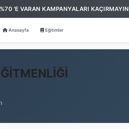
 %70 'E VARAN KAMPANYALARI KAÇIRMAYIN
Anasayfa
Eğitimler
ĞİTMENLİĞİ
ı