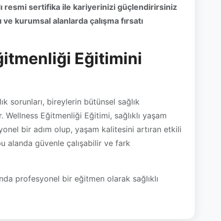
tmenliği Eğitimini
k sorunları, bireylerin bütünsel sağlık
ır. Wellness Eğitmenliği Eğitimi, sağlıklı yaşam
nel bir adım olup, yaşam kalitesini artıran etkili
bu alanda güvenle çalışabilir ve fark
da profesyonel bir eğitmen olarak sağlıklı