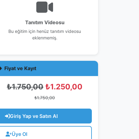
Tanıtım Videosu
Bu eğitim için henüz tanıtım videosu
eklenmemiş.
Fiyat ve Kayıt
₺1.750,00
₺1.250,00
₺1.750,00
Giriş Yap ve Satın Al
Üye Ol