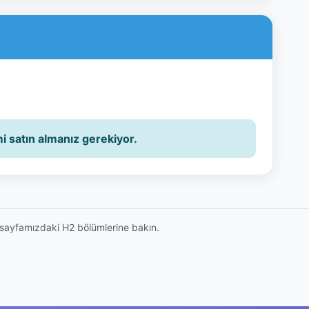
n sayfamızdaki H2 bölümlerine bakın.
Hızlı Linkler
Eğitim Kategorileri
Anasayfa
Yönetim ve İşletme