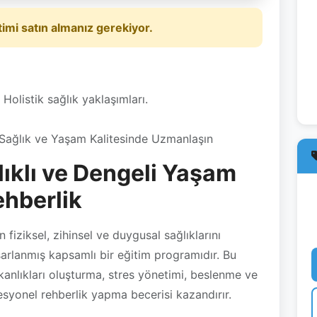
Holistik sağlık yaklaşımları.
l Sağlık ve Yaşam Kalitesinde Uzmanlaşın
lıklı ve Dengeli Yaşam
ehberlik
in fiziksel, zihinsel ve duygusal sağlıklarını
arlanmış kapsamlı bir eğitim programıdır. Bu
ışkanlıkları oluşturma, stres yönetimi, beslenme ve
esyonel rehberlik yapma becerisi kazandırır.
nı derinlemesine anlamak ve yaşam kalitesini