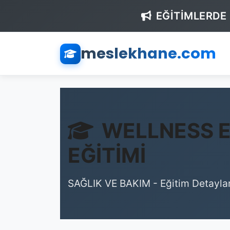
EĞİTİMLERDE
meslekhane.com
WELLNESS E
EĞİTİMİ
SAĞLIK VE BAKIM - Eğitim Detaylar