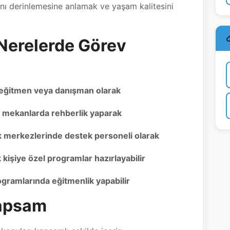
 Nerelerde Görev
 eğitmen veya danışman olarak
i mekanlarda rehberlik yaparak
ek merkezlerinde destek personeli olarak
kişiye özel programlar hazırlayabilir
gramlarında eğitmenlik yapabilir
Kapsam
konuları kapsamlı şekilde içerir:
k Anlayışı