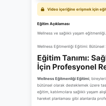
Eğitim Açıklaması
Wellness ve sağlıklı yaşam eğitmenliği. 
Wellness Eğitmenliği Eğitimi: Bütünse
Eğitim Tanımı: Sağ
İçin Profesyonel R
Wellness Eğitmenliği Eğitimi
, bireyler
bütünsel olarak desteklemek üzere tas
eğitim, katılımcılara sağlıklı yaşam al
hareket planlaması gibi alanlarda prof
Program, wellness (iyi yaşam) kavramı
artırmak isteyenler için idealdir.