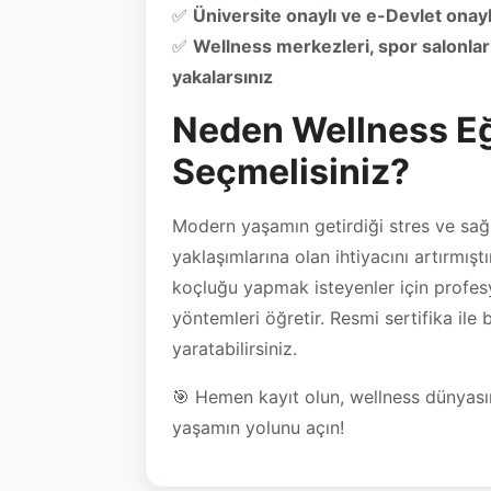
Neden Wellness Eği
Seçmelisiniz?
Modern yaşamın getirdiği stres ve sağlı
yaklaşımlarına olan ihtiyacını artırmışt
koçluğu yapmak isteyenler için profesyo
yöntemleri öğretir. Resmi sertifika ile 
yaratabilirsiniz.
🎯 Hemen kayıt olun, wellness dünyasın
yaşamın yolunu açın!
Eğitim İçerikleri